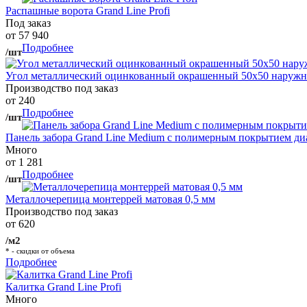
Распашные ворота Grand Line Profi
Под заказ
от 57 940
Подробнее
/шт
Угол металлический оцинкованный окрашенный 50х50 наружны
Производство под заказ
от 240
Подробнее
/шт
Панель забора Grand Line Medium с полимерным покрытием ди
Много
от 1 281
Подробнее
/шт
Металлочерепица монтеррей матовая 0,5 мм
Производство под заказ
от 620
/м2
* - скидки от объема
Подробнее
Калитка Grand Line Profi
Много