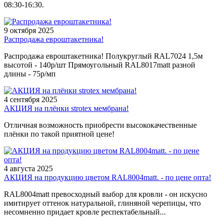
08:30-16:30.
9 октября 2025
Распродажа евроштакетника!
Распродажа евроштакетника! Полукруглый RAL7024 1,5м
высотой - 140р/шт Прямоугольный RAL8017matt разной
длины - 75р/мп
4 сентября 2025
АКЦИЯ на плёнки strotex мембрана!
Отличная возможность приобрести высококачественные
плёнки по такой приятной цене!
4 августа 2025
АКЦИЯ на продукцию цветом RAL8004matt. - по цене опта!
RAL8004matt превосходный выбор для кровли - он искусно
имитирует оттенок натуральной, глиняной черепицы, что
несомненно придает кровле респектабельный...