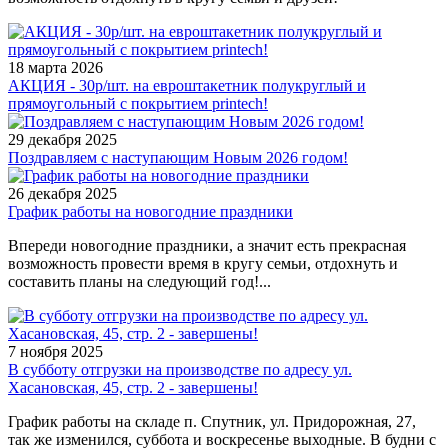
18 марта 2026
АКЦИЯ - 30р/шт. на евроштакетник полукруглый и
прямоугольный с покрытием printech!
29 декабря 2025
Поздравляем с наступающим Новым 2026 годом!
26 декабря 2025
График работы на новогодние праздники
Впереди новогодние праздники, а значит есть прекрасная
возможность провести время в кругу семьи, отдохнуть и
составить планы на следующий год!...
7 ноября 2025
В субботу отгрузки на производстве по адресу ул.
Хасановская, 45, стр. 2 - завершены!
График работы на складе п. Спутник, ул. Придорожная, 27,
так же изменился, суббота и воскресенье выходные. В будни с