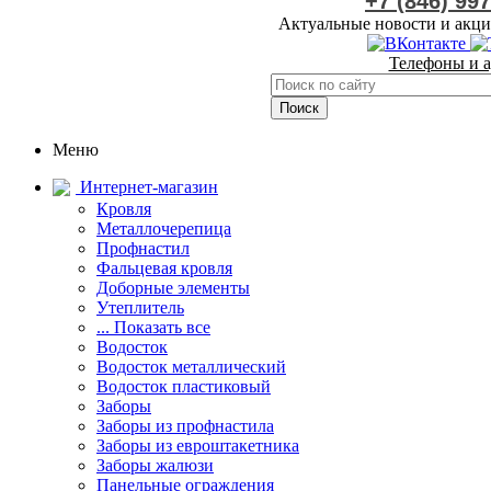
+7 (846) 99
Актуальные новости и акци
Телефоны и а
Меню
Интернет-магазин
Кровля
Металлочерепица
Профнастил
Фальцевая кровля
Доборные элементы
Утеплитель
... Показать все
Водосток
Водосток металлический
Водосток пластиковый
Заборы
Заборы из профнастила
Заборы из евроштакетника
Заборы жалюзи
Панельные ограждения