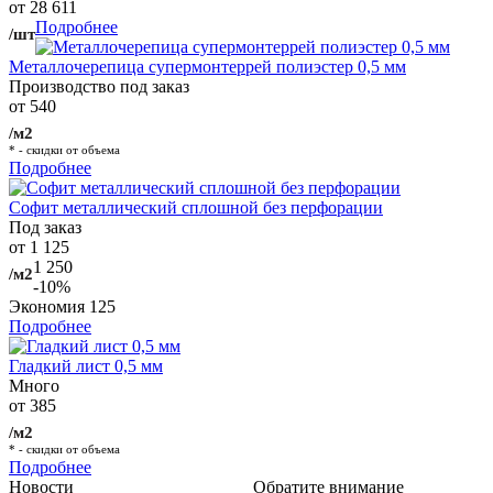
от 28 611
Подробнее
/шт
Металлочерепица супермонтеррей полиэстер 0,5 мм
Производство под заказ
от 540
/м2
* - скидки от объема
Подробнее
Софит металлический сплошной без перфорации
Под заказ
от 1 125
1 250
/м2
-10%
Экономия
125
Подробнее
Гладкий лист 0,5 мм
Много
от 385
/м2
* - скидки от объема
Подробнее
Новости
Обратите внимание