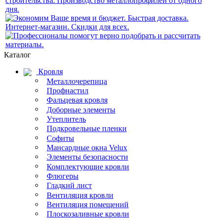
Каталог
Кровля
Металлочерепица
Профнастил
Фальцевая кровля
Доборные элементы
Утеплитель
Подкровельные пленки
Софиты
Мансардные окна Velux
Элементы безопасности
Комплектующие кровли
Флюгеры
Гладкий лист
Вентиляция кровли
Вентиляция помещений
Плоскозаливные кровли