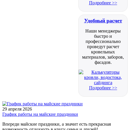
Подробнее >>
Удобный расчет
Наши менеджеры
быстро и
профессионально
проведут расчет
кровельных
материалов, заборов,
фасадов.
Подробнее >>
29 апреля 2026
График работы на майские праздники
Впереди майские праздники, а значит есть прекрасная
возможность отдохнуть в кругу семьи и друзей!