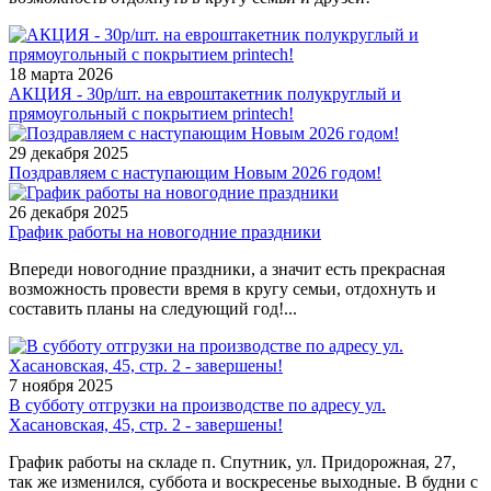
18 марта 2026
АКЦИЯ - 30р/шт. на евроштакетник полукруглый и
прямоугольный с покрытием printech!
29 декабря 2025
Поздравляем с наступающим Новым 2026 годом!
26 декабря 2025
График работы на новогодние праздники
Впереди новогодние праздники, а значит есть прекрасная
возможность провести время в кругу семьи, отдохнуть и
составить планы на следующий год!...
7 ноября 2025
В субботу отгрузки на производстве по адресу ул.
Хасановская, 45, стр. 2 - завершены!
График работы на складе п. Спутник, ул. Придорожная, 27,
так же изменился, суббота и воскресенье выходные. В будни с