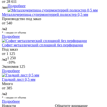
от 28 611
Подробнее
/шт
Металлочерепица супермонтеррей полиэстер 0,5 мм
Производство под заказ
от 540
/м2
* - скидки от объема
Подробнее
Софит металлический сплошной без перфорации
Под заказ
от 1 125
1 250
/м2
-10%
Экономия
125
Подробнее
Гладкий лист 0,5 мм
Много
от 385
/м2
* - скидки от объема
Подробнее
Новости
Обратите внимание