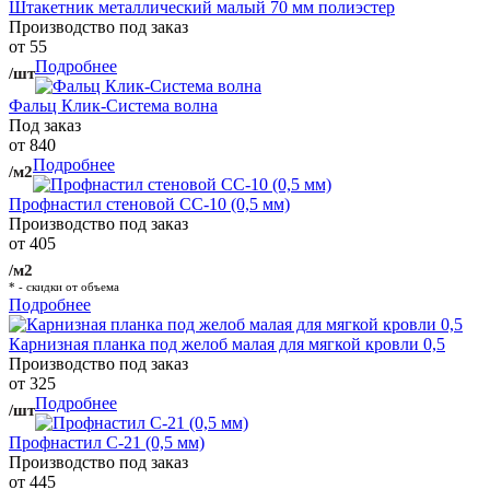
Штакетник металлический малый 70 мм полиэстер
Производство под заказ
от 55
Подробнее
/шт
Фальц Клик-Система волна
Под заказ
от 840
Подробнее
/м2
Профнастил стеновой СС-10 (0,5 мм)
Производство под заказ
от 405
/м2
* - скидки от объема
Подробнее
Карнизная планка под желоб малая для мягкой кровли 0,5
Производство под заказ
от 325
Подробнее
/шт
Профнастил С-21 (0,5 мм)
Производство под заказ
от 445