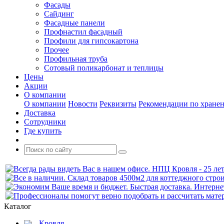
Фасады
Сайдинг
Фасадные панели
Профнастил фасадный
Профили для гипсокартона
Прочее
Профильная труба
Сотовый поликарбонат и теплицы
Цены
Акции
О компании
О компании
Новости
Реквизиты
Рекомендации по хране
Доставка
Сотрудники
Где купить
Каталог
Кровля