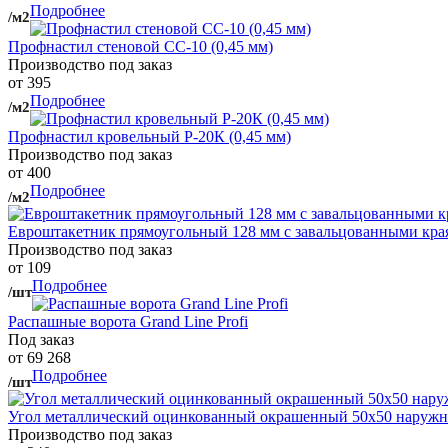
Подробнее
/м2
Профнастил стеновой СС-10 (0,45 мм)
Производство под заказ
от 395
Подробнее
/м2
Профнастил кровельный Р-20К (0,45 мм)
Производство под заказ
от 400
Подробнее
/м2
Евроштакетник прямоугольный 128 мм с завальцованными кра
Производство под заказ
от 109
Подробнее
/шт
Распашные ворота Grand Line Profi
Под заказ
от 69 268
Подробнее
/шт
Угол металлический оцинкованный окрашенный 50х50 наружны
Производство под заказ