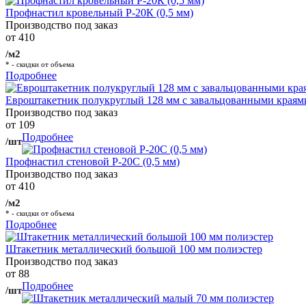
Профнастил кровельный Р-20К (0,5 мм)
Производство под заказ
от 410
/м2
* - скидки от объема
Подробнее
Евроштакетник полукруглый 128 мм с завальцованными краям
Производство под заказ
от 109
Подробнее
/шт
Профнастил стеновой Р-20С (0,5 мм)
Производство под заказ
от 410
/м2
* - скидки от объема
Подробнее
Штакетник металлический большой 100 мм полиэстер
Производство под заказ
от 88
Подробнее
/шт