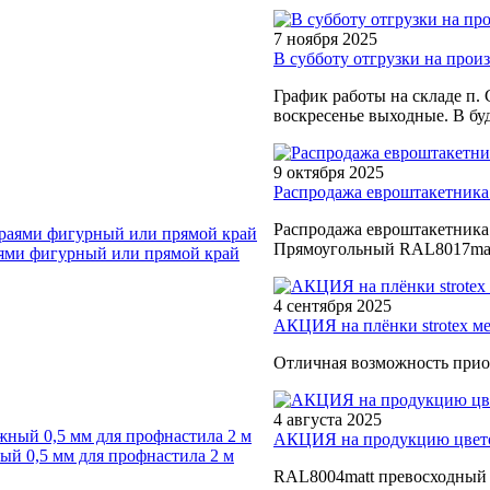
7 ноября 2025
В субботу отгрузки на произв
График работы на складе п. 
воскресенье выходные. В буд
9 октября 2025
Распродажа евроштакетника
Распродажа евроштакетника
Прямоугольный RAL8017matt
ями фигурный или прямой край
4 сентября 2025
АКЦИЯ на плёнки strotex м
Отличная возможность прио
4 августа 2025
АКЦИЯ на продукцию цветом
й 0,5 мм для профнастила 2 м
RAL8004matt превосходный в