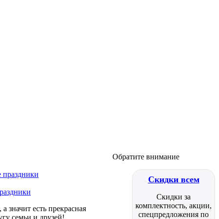
Обратите внимание
Скидки всем
праздники
Скидки за
комплектность, акции,
а значит есть прекрасная
спецпредложения по
гу семьи и друзей!