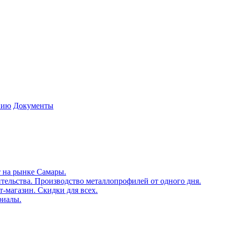
нию
Документы