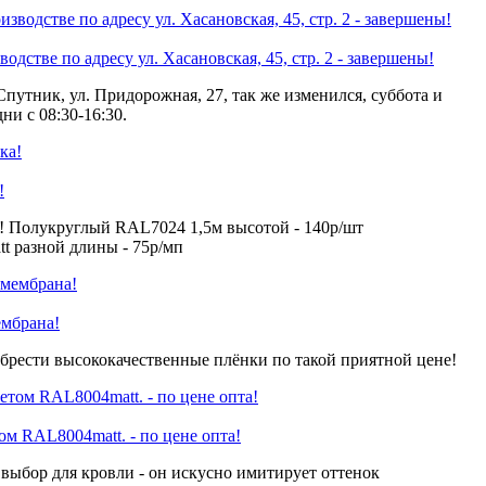
одстве по адресу ул. Хасановская, 45, стр. 2 - завершены!
Спутник, ул. Придорожная, 27, так же изменился, суббота и
ни с 08:30-16:30.
!
! Полукруглый RAL7024 1,5м высотой - 140р/шт
 разной длины - 75р/мп
ембрана!
брести высококачественные плёнки по такой приятной цене!
 RAL8004matt. - по цене опта!
ыбор для кровли - он искусно имитирует оттенок