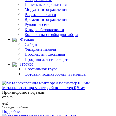
Панельные ограждения
Модульные ограждения
Ворота и калитки
Временные ограждения
Рулонная сетка
Барьеры безопасности
Колпаки на столбы для забора
Фасады
Сайдинг
Фасадные панели
Профнастил фасадный
Профили для гипсокартона
Прочее
Профильная труба
Сотовый поликарбонат и теплицы
Металлочерепица монтеррей полиэстер 0,5 мм
Производство под заказ
от 525
/м2
* - скидки от объема
Подробнее