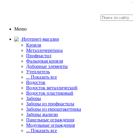
Меню
Интернет-магазин
Кровля
Металлочерепица
Профнастил
Фальцевая кровля
Доборные элементы
Утеплитель
... Показать все
Водосток
Водосток металлический
Водосток пластиковый
Заборы
Заборы из профнастила
Заборы из евроштакетника
Заборы жалюзи
Панельные ограждения
Модульные ограждения
... Показать все