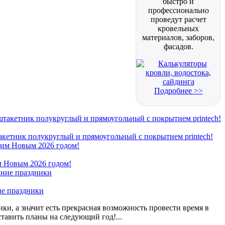
быстро и
профессионально
проведут расчет
кровельных
материалов, заборов,
фасадов.
Подробнее >>
кетник полукруглый и прямоугольный с покрытием printech!
 Новым 2026 годом!
ие праздники
ки, а значит есть прекрасная возможность провести время в
ставить планы на следующий год!...