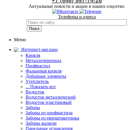
+7 (846) 997-74-26
Актуальные новости и акции в наших соцсетях:
Телефоны и адреса
Меню
Интернет-магазин
Кровля
Металлочерепица
Профнастил
Фальцевая кровля
Доборные элементы
Утеплитель
... Показать все
Водосток
Водосток металлический
Водосток пластиковый
Заборы
Заборы из профнастила
Заборы из евроштакетника
Заборы жалюзи
Панельные ограждения