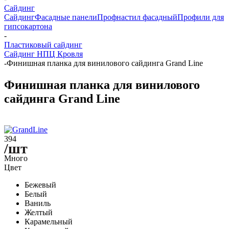
Сайдинг
Сайдинг
Фасадные панели
Профнастил фасадный
Профили для
гипсокартона
-
Пластиковый сайдинг
Сайдинг НПЦ Кровля
-
Финишная планка для винилового сайдинга Grand Line
Финишная планка для винилового
сайдинга Grand Line
394
/шт
Много
Цвет
Бежевый
Белый
Ваниль
Желтый
Карамельный