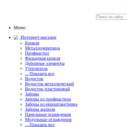
Меню
Интернет-магазин
Кровля
Металлочерепица
Профнастил
Фальцевая кровля
Доборные элементы
Утеплитель
... Показать все
Водосток
Водосток металлический
Водосток пластиковый
Заборы
Заборы из профнастила
Заборы из евроштакетника
Заборы жалюзи
Панельные ограждения
Модульные ограждения
... Показать все