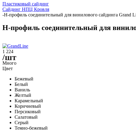
Пластиковый сайдинг
Сайдинг НПЦ Кровля
-
H-профиль соединительный для винилового сайдинга Grand L
H-профиль соединительный для винило
1 224
/шт
Много
Цвет
Бежевый
Белый
Ваниль
Желтый
Карамельный
Коричневый
Персиковый
Салатовый
Серый
Темно-бежевый