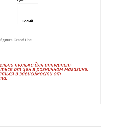
Белый
йдинга Grand Line
ельна только для интернет-
ься от цен в розничном магазине.
ться в зависимости от
та.