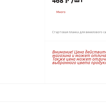
468
Много
Стартовая планка для винилового са
Внимание! Цена действит
магазина и может отличат
Также цена может отлича
выбранного цвета продук