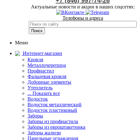
+7 (846) 997-74-26
Актуальные новости и акции в наших соцсетях:
Телефоны и адреса
Меню
Интернет-магазин
Кровля
Металлочерепица
Профнастил
Фальцевая кровля
Доборные элементы
Утеплитель
... Показать все
Водосток
Водосток металлический
Водосток пластиковый
Заборы
Заборы из профнастила
Заборы из евроштакетника
Заборы жалюзи
Панельные ограждения