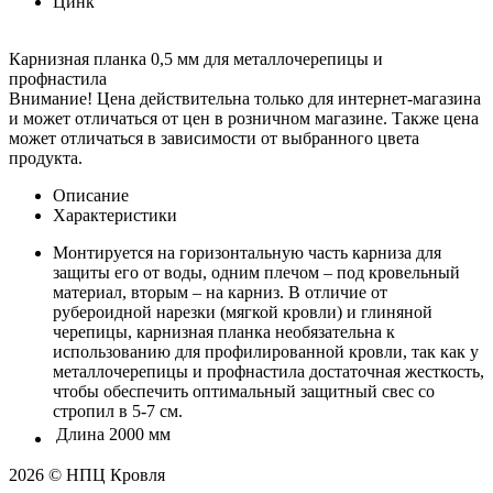
Цинк
Карнизная планка 0,5 мм для металлочерепицы и
профнастила
Внимание! Цена действительна только для интернет-магазина
и может отличаться от цен в розничном магазине. Также цена
может отличаться в зависимости от выбранного цвета
продукта.
Описание
Характеристики
Монтируется на горизонтальную часть карниза для
защиты его от воды, одним плечом – под кровельный
материал, вторым – на карниз. В отличие от
рубероидной нарезки (мягкой кровли) и глиняной
черепицы, карнизная планка необязательна к
использованию для профилированной кровли, так как у
металлочерепицы и профнастила достаточная жесткость,
чтобы обеспечить оптимальный защитный свес со
стропил в 5-7 см.
Длина
2000 мм
2026 © НПЦ Кровля