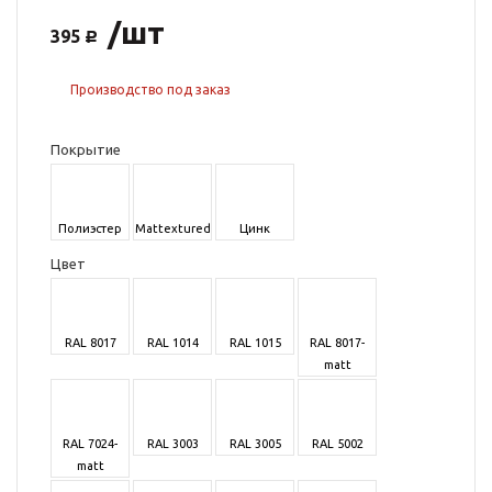
/шт
395
Производство под заказ
Покрытие
Полиэстер
Mattextured
Цинк
Цвет
RAL 8017
RAL 1014
RAL 1015
RAL 8017-
matt
RAL 7024-
RAL 3003
RAL 3005
RAL 5002
matt