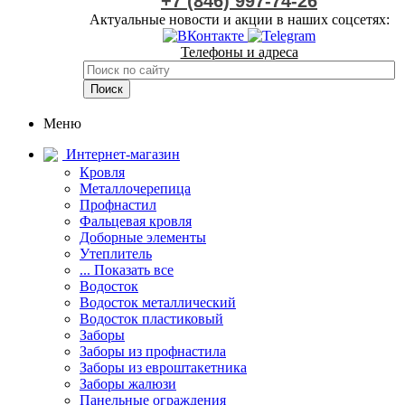
+7 (846) 997-74-26
Актуальные новости и акции в наших соцсетях:
Телефоны и адреса
Меню
Интернет-магазин
Кровля
Металлочерепица
Профнастил
Фальцевая кровля
Доборные элементы
Утеплитель
... Показать все
Водосток
Водосток металлический
Водосток пластиковый
Заборы
Заборы из профнастила
Заборы из евроштакетника
Заборы жалюзи
Панельные ограждения