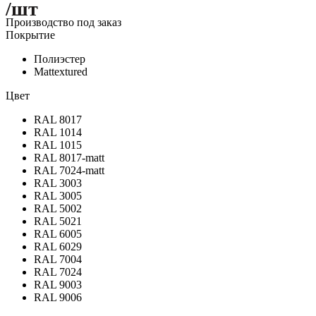
/шт
Производство под заказ
Покрытие
Полиэстер
Mattextured
Цвет
RAL 8017
RAL 1014
RAL 1015
RAL 8017-matt
RAL 7024-matt
RAL 3003
RAL 3005
RAL 5002
RAL 5021
RAL 6005
RAL 6029
RAL 7004
RAL 7024
RAL 9003
RAL 9006