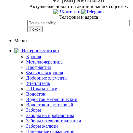
+7 (846) 997-74-26
Актуальные новости и акции в наших соцсетях:
Телефоны и адреса
Меню
Интернет-магазин
Кровля
Металлочерепица
Профнастил
Фальцевая кровля
Доборные элементы
Утеплитель
... Показать все
Водосток
Водосток металлический
Водосток пластиковый
Заборы
Заборы из профнастила
Заборы из евроштакетника
Заборы жалюзи
Панельные ограждения