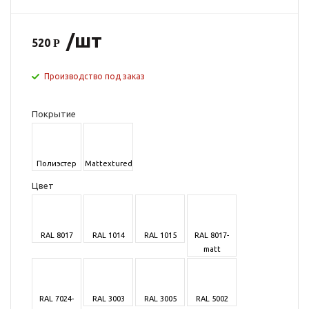
/шт
520
Производство под заказ
Покрытие
Полиэстер
Mattextured
Цвет
RAL 8017
RAL 1014
RAL 1015
RAL 8017-
matt
RAL 7024-
RAL 3003
RAL 3005
RAL 5002