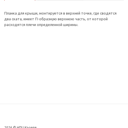
Планка для крыши, монтируется в верхней точке, где сводятся
два ската, имеет П-образную верхнюю часть, от которой
расходятся плечи определенной ширины.
2026 © НПЦ Кровля