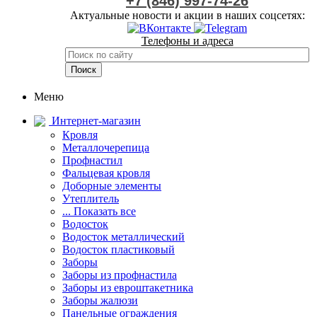
+7 (846) 997-74-26
Актуальные новости и акции в наших соцсетях:
Телефоны и адреса
Меню
Интернет-магазин
Кровля
Металлочерепица
Профнастил
Фальцевая кровля
Доборные элементы
Утеплитель
... Показать все
Водосток
Водосток металлический
Водосток пластиковый
Заборы
Заборы из профнастила
Заборы из евроштакетника
Заборы жалюзи
Панельные ограждения