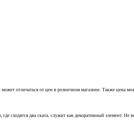
 может отличаться от цен в розничном магазине. Также цена мож
 где сходятся два ската, служит как декоративный элемент. Не вс