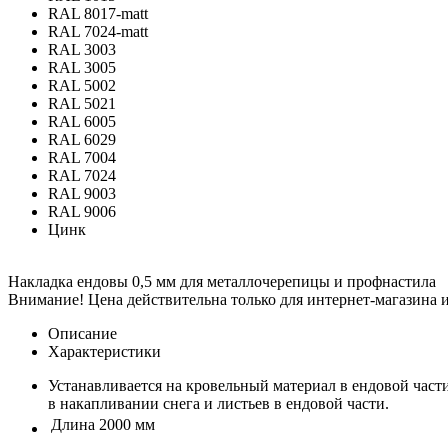
RAL 8017-matt
RAL 7024-matt
RAL 3003
RAL 3005
RAL 5002
RAL 5021
RAL 6005
RAL 6029
RAL 7004
RAL 7024
RAL 9003
RAL 9006
Цинк
Накладка ендовы 0,5 мм для металлочерепицы и профнастила
Внимание! Цена действительна только для интернет-магазина и
Описание
Характеристики
Устанавливается на кровельный материал в ендовой части,
в накапливании снега и листьев в ендовой части.
Длина
2000 мм