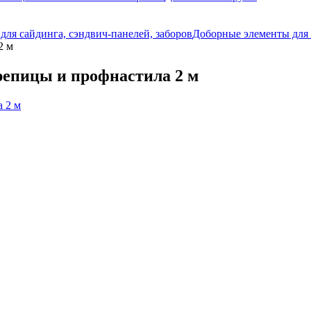
ля сайдинга, сэндвич-панелей, заборов
Доборные элементы для 
2 м
репицы и профнастила 2 м