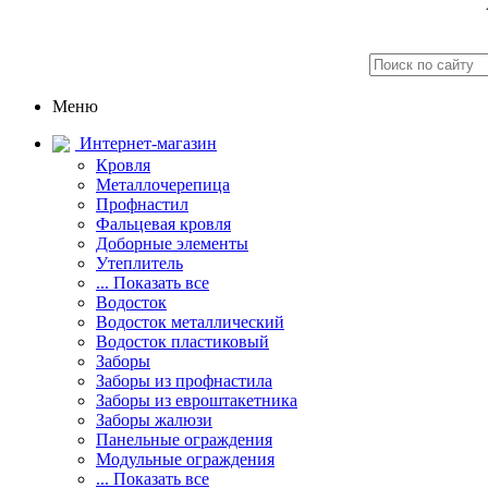
Меню
Интернет-магазин
Кровля
Металлочерепица
Профнастил
Фальцевая кровля
Доборные элементы
Утеплитель
... Показать все
Водосток
Водосток металлический
Водосток пластиковый
Заборы
Заборы из профнастила
Заборы из евроштакетника
Заборы жалюзи
Панельные ограждения
Модульные ограждения
... Показать все