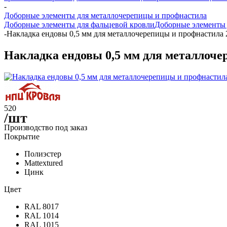
-
Доборные элементы для металлочерепицы и профнастила
Доборные элементы для фальцевой кровли
Доборные элементы д
-
Накладка ендовы 0,5 мм для металлочерепицы и профнастила 
Накладка ендовы 0,5 мм для металлоче
520
/шт
Производство под заказ
Покрытие
Полиэстер
Mattextured
Цинк
Цвет
RAL 8017
RAL 1014
RAL 1015