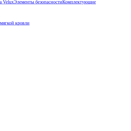
а Velux
Элементы безопасности
Комплектующие
мягкой кровли