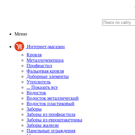
Меню
Интернет-магазин
Кровля
Металлочерепица
Профнастил
Фальцевая кровля
Доборные элементы
Утеплитель
... Показать все
Водосток
Водосток металлический
Водосток пластиковый
Заборы
Заборы из профнастила
Заборы из евроштакетника
Заборы жалюзи
Панельные ограждения