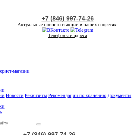
+7 (846) 997-74-26
Актуальные новости и акции в наших соцсетях:
Телефоны и адреса
ернет-магазин
ии
ии
Новости
Реквизиты
Рекомендации по хранению
Документы
ки
ь
+7 (846) 997-74-26