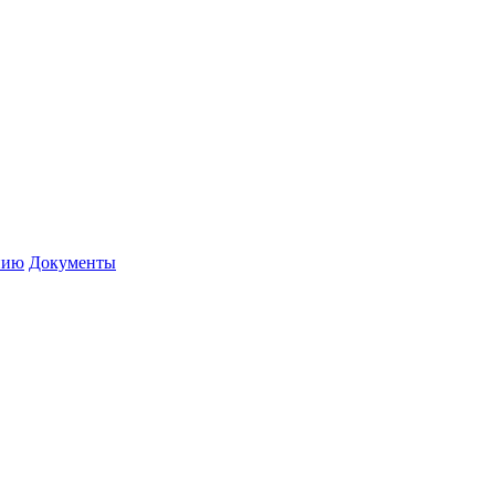
нию
Документы