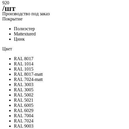
920
/шт
Производство под заказ
Покрытие
Полиэстер
Mattextured
Цинк
Цвет
RAL 8017
RAL 1014
RAL 1015
RAL 8017-matt
RAL 7024-matt
RAL 3003
RAL 3005
RAL 5002
RAL 5021
RAL 6005
RAL 6029
RAL 7004
RAL 7024
RAL 9003