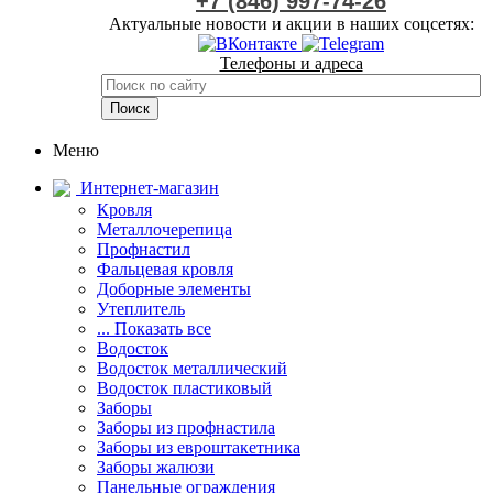
+7 (846) 997-74-26
Актуальные новости и акции в наших соцсетях:
Телефоны и адреса
Меню
Интернет-магазин
Кровля
Металлочерепица
Профнастил
Фальцевая кровля
Доборные элементы
Утеплитель
... Показать все
Водосток
Водосток металлический
Водосток пластиковый
Заборы
Заборы из профнастила
Заборы из евроштакетника
Заборы жалюзи
Панельные ограждения