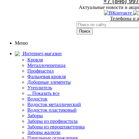
+7 (846) 99
Актуальные новости и акци
Телефоны и а
Меню
Интернет-магазин
Кровля
Металлочерепица
Профнастил
Фальцевая кровля
Доборные элементы
Утеплитель
... Показать все
Водосток
Водосток металлический
Водосток пластиковый
Заборы
Заборы из профнастила
Заборы из евроштакетника
Заборы жалюзи
Панельные ограждения