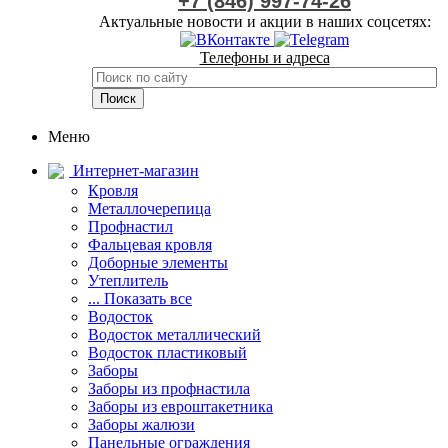
+7 (846) 997-74-26
Актуальные новости и акции в наших соцсетях:
Телефоны и адреса
Меню
Интернет-магазин
Кровля
Металлочерепица
Профнастил
Фальцевая кровля
Доборные элементы
Утеплитель
... Показать все
Водосток
Водосток металлический
Водосток пластиковый
Заборы
Заборы из профнастила
Заборы из евроштакетника
Заборы жалюзи
Панельные ограждения