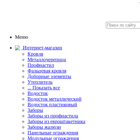
Меню
Интернет-магазин
Кровля
Металлочерепица
Профнастил
Фальцевая кровля
Доборные элементы
Утеплитель
... Показать все
Водосток
Водосток металлический
Водосток пластиковый
Заборы
Заборы из профнастила
Заборы из евроштакетника
Заборы жалюзи
Панельные ограждения
Модульные ограждения