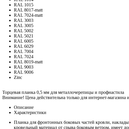
RAL 1015
RAL 8017-matt
RAL 7024-matt
RAL 3003
RAL 3005
RAL 5002
RAL 5021
RAL 6005
RAL 6029
RAL 7004
RAL 7024
RAL 8019-matt
RAL 9003
RAL 9006
Zinc
Торцевая планка 0,5 мм для металлочерепицы и профнастила
Внимание! Цена действительна только для интернет-магазина и
Описание
Характеристики
Планка для фронтонных боковых частей кровли, накладыв
кровельный материал от срыва боковым ветром, имеет до