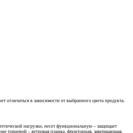
ет отличаться в зависимости от выбранного цвета продукта.
стетической нагрузки, несет функциональную – защищает
ние торцевой – ветровая планка, фронтонная, завершающая.