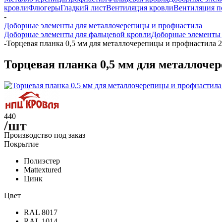
кровли
Флюгеры
Гладкий лист
Вентиляция кровли
Вентиляция 
-
Доборные элементы для металлочерепицы и профнастила
Доборные элементы для фальцевой кровли
Доборные элементы д
-
Торцевая планка 0,5 мм для металлочерепицы и профнастила 2
Торцевая планка 0,5 мм для металлоче
440
/шт
Производство под заказ
Покрытие
Полиэстер
Mattextured
Цинк
Цвет
RAL 8017
RAL 1014