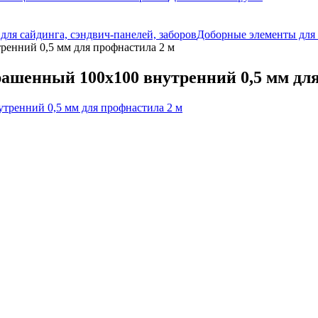
ля сайдинга, сэндвич-панелей, заборов
Доборные элементы для 
енний 0,5 мм для профнастила 2 м
ашенный 100х100 внутренний 0,5 мм для