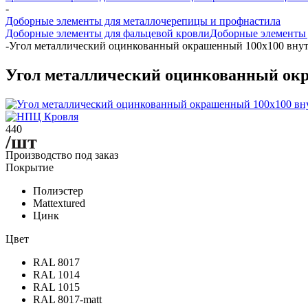
-
Доборные элементы для металлочерепицы и профнастила
Доборные элементы для фальцевой кровли
Доборные элементы д
-
Угол металлический оцинкованный окрашенный 100х100 внутр
Угол металлический оцинкованный окр
440
/шт
Производство под заказ
Покрытие
Полиэстер
Mattextured
Цинк
Цвет
RAL 8017
RAL 1014
RAL 1015
RAL 8017-matt