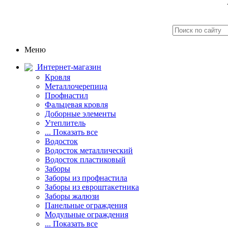
Меню
Интернет-магазин
Кровля
Металлочерепица
Профнастил
Фальцевая кровля
Доборные элементы
Утеплитель
... Показать все
Водосток
Водосток металлический
Водосток пластиковый
Заборы
Заборы из профнастила
Заборы из евроштакетника
Заборы жалюзи
Панельные ограждения
Модульные ограждения
... Показать все