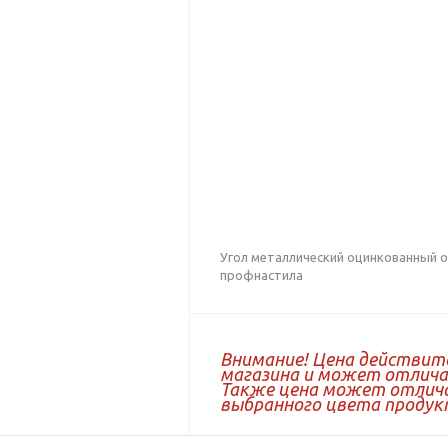
Угол металлический оцинкованный о
профнастила
Внимание! Цена действит
магазина и может отличат
Также цена может отлича
выбранного цвета продук