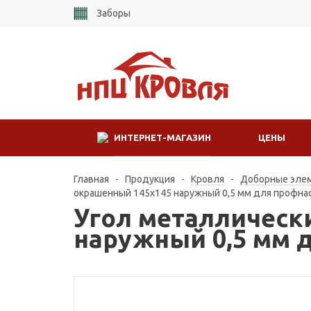
Заборы
ИНТЕРНЕТ-МАГАЗИН
ЦЕНЫ
Главная
-
Продукция
-
Кровля
-
Доборные эле
окрашенный 145х145 наружный 0,5 мм для профнас
Угол металлическ
наружный 0,5 мм 