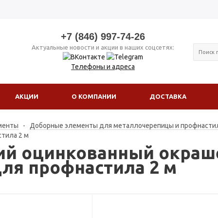
+7 (846) 997-74-26
Актуальные новости и акции в наших соцсетях:
Телефоны и адреса
АКЦИИ
О КОМПАНИИ
ДОСТАВКА
менты
-
Доборные элементы для металлочерепицы и профнасти
тила 2 м
ий оцинкованный окраш
для профнастила 2 м