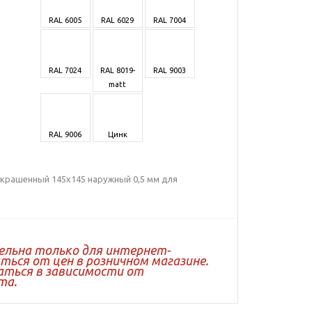
RAL 6005
RAL 6029
RAL 7004
RAL 7024
RAL 8019-
RAL 9003
matt
RAL 9006
Цинк
крашенный 145х145 наружный 0,5 мм для
ельна только для интернет-
ься от цен в розничном магазине.
ться в зависимости от
та.