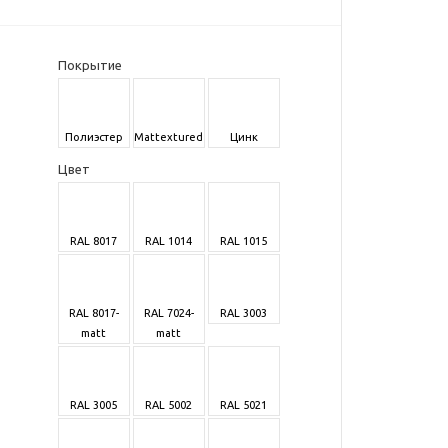
Покрытие
Полиэстер
Mattextured
Цинк
Цвет
RAL 8017
RAL 1014
RAL 1015
RAL 8017-
RAL 7024-
RAL 3003
matt
matt
RAL 3005
RAL 5002
RAL 5021