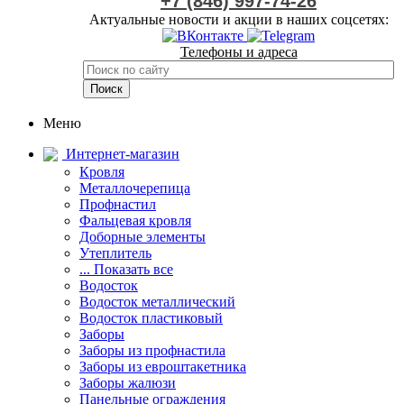
+7 (846) 997-74-26
Актуальные новости и акции в наших соцсетях:
Телефоны и адреса
Меню
Интернет-магазин
Кровля
Металлочерепица
Профнастил
Фальцевая кровля
Доборные элементы
Утеплитель
... Показать все
Водосток
Водосток металлический
Водосток пластиковый
Заборы
Заборы из профнастила
Заборы из евроштакетника
Заборы жалюзи
Панельные ограждения