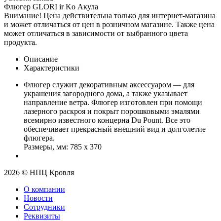
Флюгер GLORI ir Ko Акула
Внимание! Цена действительна только для интернет-магазина
и может отличаться от цен в розничном магазине. Также цена
может отличаться в зависимости от выбранного цвета
продукта.
Описание
Характеристики
Флюгер служит декоративным аксессуаром — для
украшения загородного дома, а также указывает
направление ветра. Флюгер изготовлен при помощи
лазерного раскроя и покрыт порошковыми эмалями
всемирно известного концерна Du Рount. Все это
обеспечивает прекрасный внешний вид и долголетие
флюгера.
Размеры, мм: 785 х 370
2026 © НПЦ Кровля
О компании
Новости
Сотрудники
Реквизиты