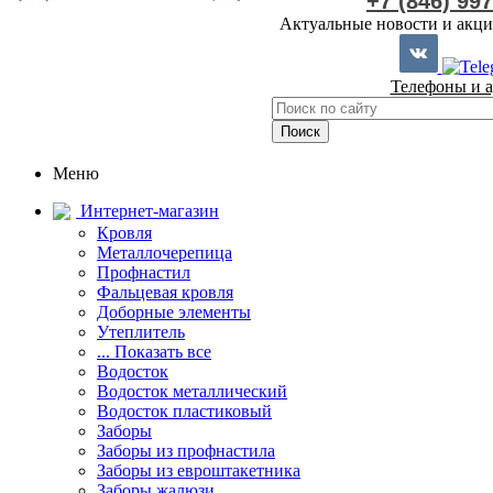
+7 (846) 99
Актуальные новости и акци
Телефоны и а
Меню
Интернет-магазин
Кровля
Металлочерепица
Профнастил
Фальцевая кровля
Доборные элементы
Утеплитель
... Показать все
Водосток
Водосток металлический
Водосток пластиковый
Заборы
Заборы из профнастила
Заборы из евроштакетника
Заборы жалюзи