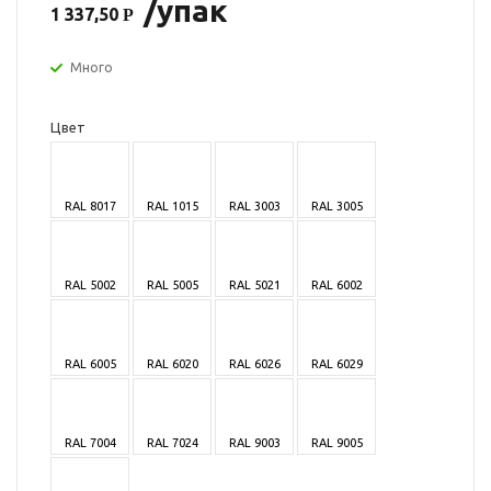
/упак
1 337,50
Много
Цвет
RAL 8017
RAL 1015
RAL 3003
RAL 3005
RAL 5002
RAL 5005
RAL 5021
RAL 6002
RAL 6005
RAL 6020
RAL 6026
RAL 6029
RAL 7004
RAL 7024
RAL 9003
RAL 9005