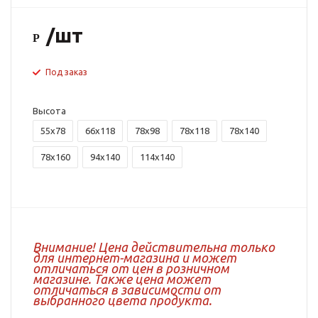
/шт
Под заказ
Высота
55x78
66x118
78x98
78x118
78x140
78x160
94x140
114x140
Внимание! Цена действительна только
для интернет-магазина и может
отличаться от цен в розничном
магазине. Также цена может
отличаться в зависимости от
выбранного цвета продукта.