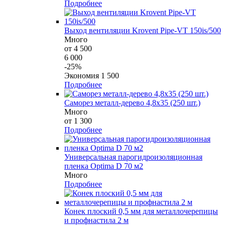
Подробнее
Выход вентиляции Krovent Pipe-VT 150is/500
Много
от 4 500
6 000
-25%
Экономия 1 500
Подробнее
Саморез металл-дерево 4,8х35 (250 шт.)
Много
от 1 300
Подробнее
Универсальная парогидроизоляционная
пленка Optima D 70 м2
Много
Подробнее
Конек плоский 0,5 мм для металлочерепицы
и профнастила 2 м