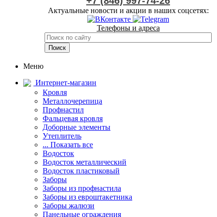
+7 (846) 997-74-26
Актуальные новости и акции в наших соцсетях:
Телефоны и адреса
Меню
Интернет-магазин
Кровля
Металлочерепица
Профнастил
Фальцевая кровля
Доборные элементы
Утеплитель
... Показать все
Водосток
Водосток металлический
Водосток пластиковый
Заборы
Заборы из профнастила
Заборы из евроштакетника
Заборы жалюзи
Панельные ограждения