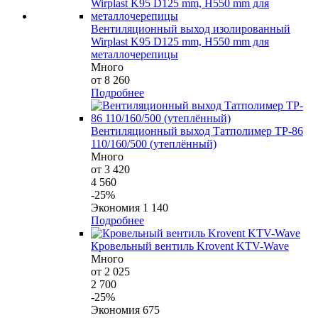
Вентиляционный выход изолированный
Wirplast K95 D125 mm, H550 mm для
металлочерепицы
Много
от 8 260
Подробнее
Вентиляционный выход Татполимер TP-86
110/160/500 (утеплённый)
Много
от 3 420
4 560
-25%
Экономия 1 140
Подробнее
Кровельный вентиль Krovent KTV-Wave
Много
от 2 025
2 700
-25%
Экономия 675