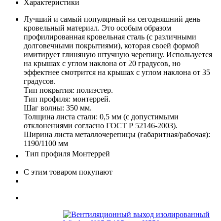
Характеристики
Лучший и самый популярный на сегодняшний день
кровельный материал. Это особым образом
профилированная кровельная сталь (с различными
долговечными покрытиями), которая своей формой
имитирует глиняную штучную черепицу. Используется
на крышах с углом наклона от 20 градусов, но
эффектнее смотрится на крышах с углом наклона от 35
градусов.
Тип покрытия: полиэстер.
Тип профиля: монтеррей.
Шаг волны: 350 мм.
Толщина листа стали: 0,5 мм (с допустимыми
отклонениями согласно ГОСТ Р 52146-2003).
Ширина листа металлочерепицы (габаритная/рабочая):
1190/1100 мм
Тип профиля
Монтеррей
С этим товаром покупают