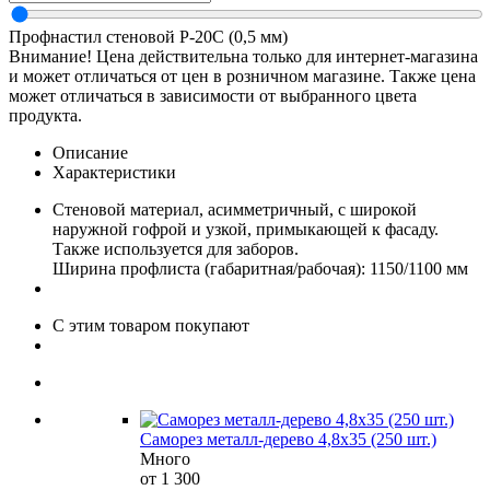
Профнастил стеновой Р-20С (0,5 мм)
Внимание! Цена действительна только для интернет-магазина
и может отличаться от цен в розничном магазине. Также цена
может отличаться в зависимости от выбранного цвета
продукта.
Описание
Характеристики
Стеновой материал, асимметричный, с широкой
наружной гофрой и узкой, примыкающей к фасаду.
Также используется для заборов.
Ширина профлиста (габаритная/рабочая): 1150/1100 мм
С этим товаром покупают
Саморез металл-дерево 4,8х35 (250 шт.)
Много
от 1 300