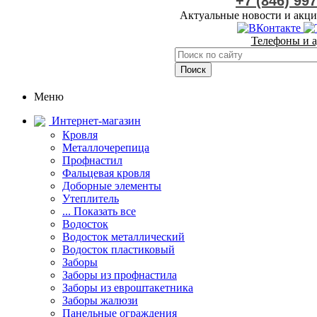
+7 (846) 99
Актуальные новости и акци
Телефоны и а
Меню
Интернет-магазин
Кровля
Металлочерепица
Профнастил
Фальцевая кровля
Доборные элементы
Утеплитель
... Показать все
Водосток
Водосток металлический
Водосток пластиковый
Заборы
Заборы из профнастила
Заборы из евроштакетника
Заборы жалюзи
Панельные ограждения