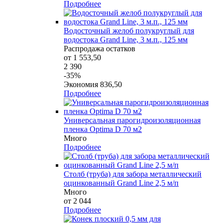
Подробнее
Водосточный желоб полукруглый для
водостока Grand Line, 3 м.п., 125 мм
Распродажа остатков
от 1 553,50
2 390
-35%
Экономия 836,50
Подробнее
Универсальная парогидроизоляционная
пленка Optima D 70 м2
Много
Подробнее
Столб (труба) для забора металлический
оцинкованный Grand Line 2,5 м/п
Много
от 2 044
Подробнее