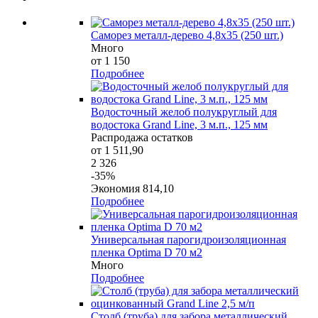
Саморез металл-дерево 4,8х35 (250 шт.)
Много
от 1 150
Подробнее
Водосточный желоб полукруглый для
водостока Grand Line, 3 м.п., 125 мм
Распродажа остатков
от 1 511,90
2 326
-35%
Экономия 814,10
Подробнее
Универсальная парогидроизоляционная
пленка Optima D 70 м2
Много
Подробнее
Столб (труба) для забора металлический