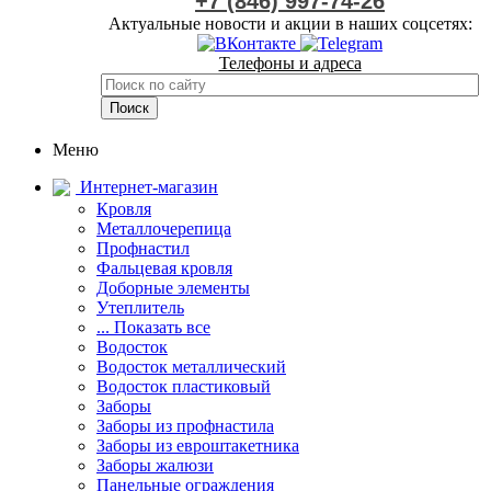
+7 (846) 997-74-26
Актуальные новости и акции в наших соцсетях:
Телефоны и адреса
Меню
Интернет-магазин
Кровля
Металлочерепица
Профнастил
Фальцевая кровля
Доборные элементы
Утеплитель
... Показать все
Водосток
Водосток металлический
Водосток пластиковый
Заборы
Заборы из профнастила
Заборы из евроштакетника
Заборы жалюзи
Панельные ограждения