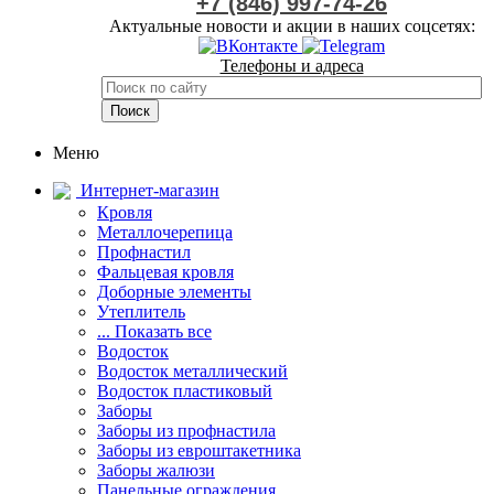
+7 (846) 997-74-26
Актуальные новости и акции в наших соцсетях:
Телефоны и адреса
Меню
Интернет-магазин
Кровля
Металлочерепица
Профнастил
Фальцевая кровля
Доборные элементы
Утеплитель
... Показать все
Водосток
Водосток металлический
Водосток пластиковый
Заборы
Заборы из профнастила
Заборы из евроштакетника
Заборы жалюзи
Панельные ограждения