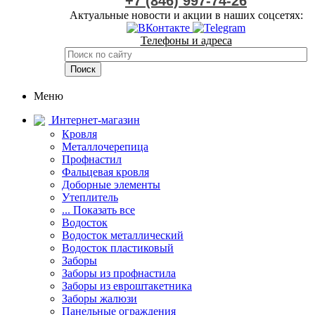
+7 (846) 997-74-26
Актуальные новости и акции в наших соцсетях:
Телефоны и адреса
Меню
Интернет-магазин
Кровля
Металлочерепица
Профнастил
Фальцевая кровля
Доборные элементы
Утеплитель
... Показать все
Водосток
Водосток металлический
Водосток пластиковый
Заборы
Заборы из профнастила
Заборы из евроштакетника
Заборы жалюзи
Панельные ограждения