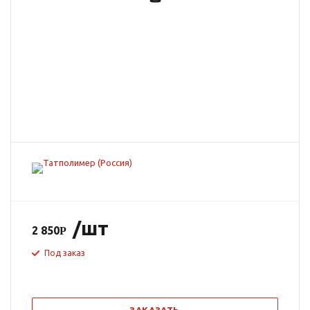
/шт
2 850
Под заказ