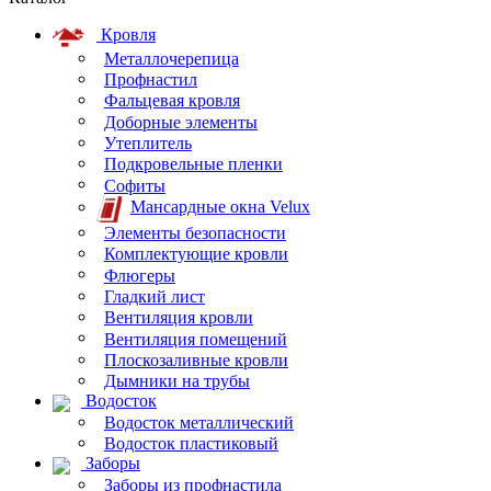
Кровля
Металлочерепица
Профнастил
Фальцевая кровля
Доборные элементы
Утеплитель
Подкровельные пленки
Софиты
Мансардные окна Velux
Элементы безопасности
Комплектующие кровли
Флюгеры
Гладкий лист
Вентиляция кровли
Вентиляция помещений
Плоскозаливные кровли
Дымники на трубы
Водосток
Водосток металлический
Водосток пластиковый
Заборы
Заборы из профнастила