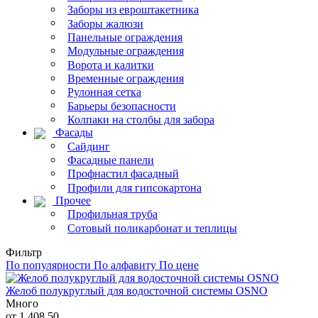
Заборы из евроштакетника
Заборы жалюзи
Панельные ограждения
Модульные ограждения
Ворота и калитки
Временные ограждения
Рулонная сетка
Барьеры безопасности
Колпаки на столбы для забора
Фасады
Сайдинг
Фасадные панели
Профнастил фасадный
Профили для гипсокартона
Прочее
Профильная труба
Сотовый поликарбонат и теплицы
Фильтр
По популярности
По алфавиту
По цене
Желоб полукруглый для водосточной системы OSNO
Много
от 1 408,50