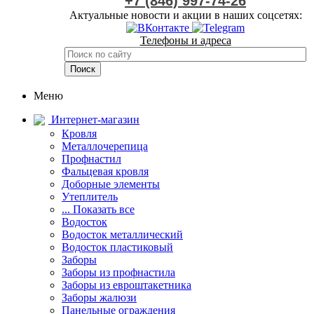
+7 (846) 997-74-26
Актуальные новости и акции в наших соцсетях:
Телефоны и адреса
Меню
Интернет-магазин
Кровля
Металлочерепица
Профнастил
Фальцевая кровля
Доборные элементы
Утеплитель
... Показать все
Водосток
Водосток металлический
Водосток пластиковый
Заборы
Заборы из профнастила
Заборы из евроштакетника
Заборы жалюзи
Панельные ограждения