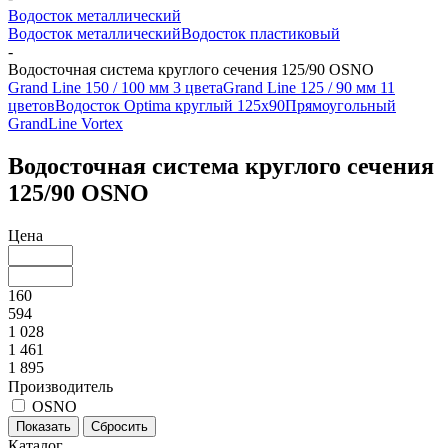
Водосток металлический
Водосток металлический
Водосток пластиковый
-
Водосточная система круглого сечения 125/90 OSNO
Grand Line 150 / 100 мм 3 цвета
Grand Line 125 / 90 мм 11
цветов
Водосток Optima круглый 125x90
Прямоугольный
GrandLine Vortex
Водосточная система круглого сечения
125/90 OSNO
Цена
160
594
1 028
1 461
1 895
Производитель
OSNO
Каталог