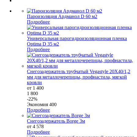
Пароизоляция Ардманол D 60 м2
Подробнее
Универсальная парогидроизоляционная пленка
Optima D 35 м2
Подробнее
Снегозадержатель трубчатый Vegastyle 20X40/1,2
мм для металлочерепицы, профнастила, мягкой
кровли
от 1 400
1 800
-22%
Экономия 400
Подробнее
Снегозадержатель Borge 3м
от 4 578
Подробнее