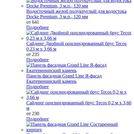
Водосточный желоб полукруглый для водостока
Docke Premium, 3 м.п., 120 мм
от 641
Подробнее
Сайдинг Двойной оцилиндрованный брус Tecos
0,23 м х 3,66 м
от 235
Подробнее
Панель фасадная Grand Line Я-фасад
Екатерининский камень
Подробнее
Сайдинг оцилиндрованный брус Tecos 0,2 м х 3,66
м
от 230
Подробнее