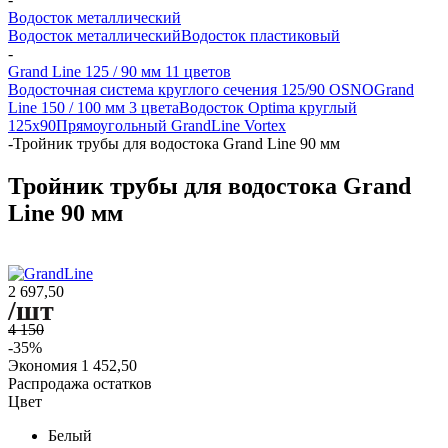
Водосток металлический
Водосток металлический
Водосток пластиковый
-
Grand Line 125 / 90 мм 11 цветов
Водосточная система круглого сечения 125/90 OSNO
Grand
Line 150 / 100 мм 3 цвета
Водосток Optima круглый
125x90
Прямоугольный GrandLine Vortex
-
Тройник трубы для водостока Grand Line 90 мм
Тройник трубы для водостока Grand
Line 90 мм
2 697,50
/шт
4 150
-35%
Экономия
1 452,50
Распродажа остатков
Цвет
Белый