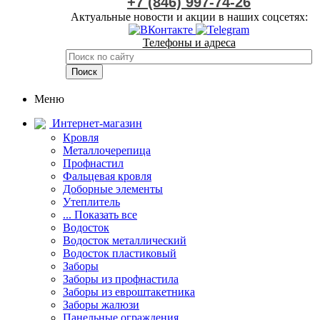
+7 (846) 997-74-26
Актуальные новости и акции в наших соцсетях:
Телефоны и адреса
Меню
Интернет-магазин
Кровля
Металлочерепица
Профнастил
Фальцевая кровля
Доборные элементы
Утеплитель
... Показать все
Водосток
Водосток металлический
Водосток пластиковый
Заборы
Заборы из профнастила
Заборы из евроштакетника
Заборы жалюзи
Панельные ограждения