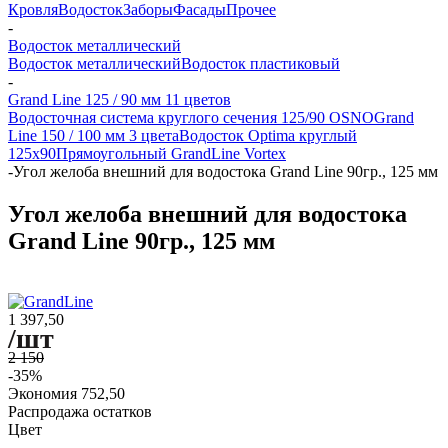
Кровля
Водосток
Заборы
Фасады
Прочее
-
Водосток металлический
Водосток металлический
Водосток пластиковый
-
Grand Line 125 / 90 мм 11 цветов
Водосточная система круглого сечения 125/90 OSNO
Grand
Line 150 / 100 мм 3 цвета
Водосток Optima круглый
125x90
Прямоугольный GrandLine Vortex
-
Угол желоба внешний для водостока Grand Line 90гр., 125 мм
Угол желоба внешний для водостока
Grand Line 90гр., 125 мм
1 397,50
/шт
2 150
-35%
Экономия
752,50
Распродажа остатков
Цвет