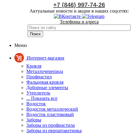
+7 (846) 997-74-26
Актуальные новости и акции в наших соцсетях:
Телефоны и адреса
Меню
Интернет-магазин
Кровля
Металлочерепица
Профнастил
Фальцевая кровля
Доборные элементы
Утеплитель
... Показать все
Водосток
Водосток металлический
Водосток пластиковый
Заборы
Заборы из профнастила
Заборы из евроштакетника