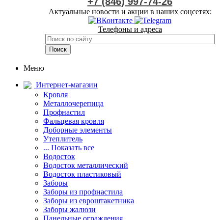
+7 (846) 997-74-26
Актуальные новости и акции в наших соцсетях:
Телефоны и адреса
Меню
Интернет-магазин
Кровля
Металлочерепица
Профнастил
Фальцевая кровля
Доборные элементы
Утеплитель
... Показать все
Водосток
Водосток металлический
Водосток пластиковый
Заборы
Заборы из профнастила
Заборы из евроштакетника
Заборы жалюзи
Панельные ограждения