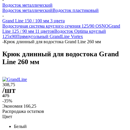
Водосток металлический
Водосток металлический
Водосток пластиковый
-
Grand Line 150 / 100 мм 3 цвета
Водосточная система круглого сечения 125/90 OSNO
Grand
Line 125 / 90 мм 11 цветов
Водосток Optima круглый
125x90
Прямоугольный GrandLine Vortex
-
Крюк длинный для водостока Grand Line 260 мм
Крюк длинный для водостока Grand
Line 260 мм
308,75
/шт
475
-35%
Экономия
166,25
Распродажа остатков
Цвет
Белый