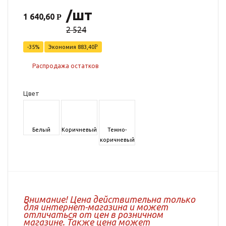
/шт
1 640,60
2 524
-35%
Экономия
883,40
Распродажа остатков
Цвет
Белый
Коричневый
Темно-
коричневый
Внимание! Цена действительна только
для интернет-магазина и может
отличаться от цен в розничном
магазине. Также цена может