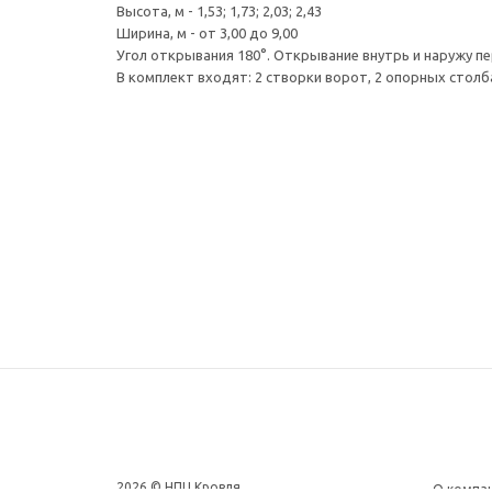
Высота, м - 1,53; 1,73; 2,03; 2,43
Ширина, м - от 3,00 до 9,00
Угол открывания 180°. Открывание внутрь и наружу п
В комплект входят: 2 створки ворот, 2 опорных столба
2026 © НПЦ Кровля
О компа