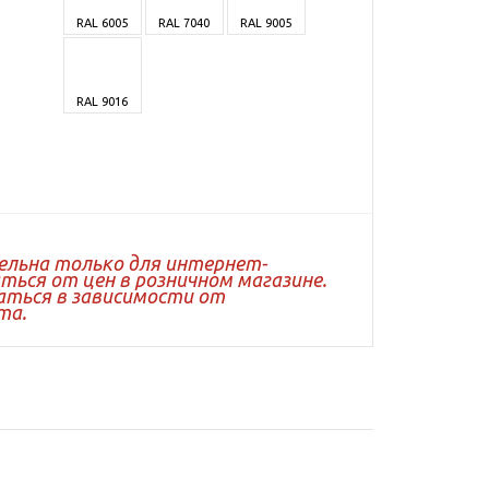
RAL 6005
RAL 7040
RAL 9005
RAL 9016
ельна только для интернет-
ься от цен в розничном магазине.
ться в зависимости от
та.