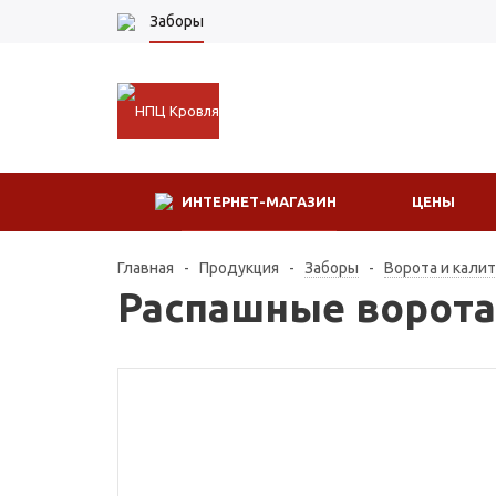
Заборы
ИНТЕРНЕТ-МАГАЗИН
ЦЕНЫ
Главная
-
Продукция
-
Заборы
-
Ворота и кали
Распашные ворота 