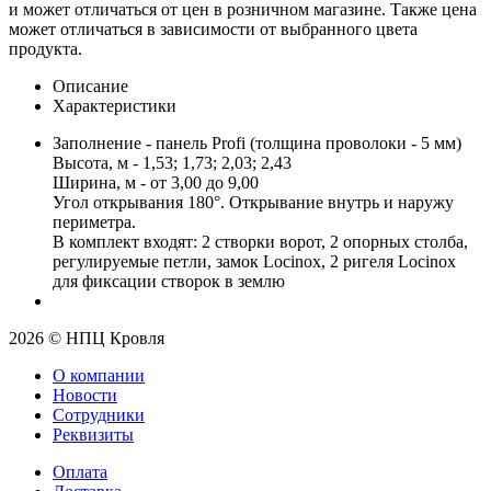
и может отличаться от цен в розничном магазине. Также цена
может отличаться в зависимости от выбранного цвета
продукта.
Описание
Характеристики
Заполнение - панель Profi (толщина проволоки - 5 мм)
Высота, м - 1,53; 1,73; 2,03; 2,43
Ширина, м - от 3,00 до 9,00
Угол открывания 180°. Открывание внутрь и наружу
периметра.
В комплект входят: 2 створки ворот, 2 опорных столба,
регулируемые петли, замок Locinox, 2 ригеля Locinox
для фиксации створок в землю
2026 © НПЦ Кровля
О компании
Новости
Сотрудники
Реквизиты
Оплата