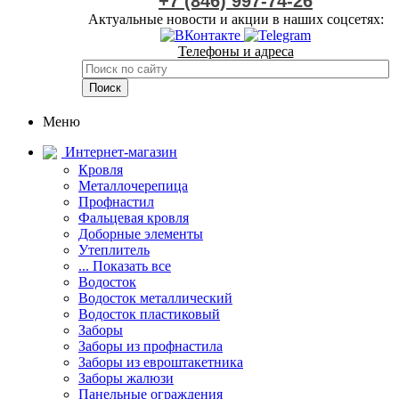
+7 (846) 997-74-26
Актуальные новости и акции в наших соцсетях:
Телефоны и адреса
Меню
Интернет-магазин
Кровля
Металлочерепица
Профнастил
Фальцевая кровля
Доборные элементы
Утеплитель
... Показать все
Водосток
Водосток металлический
Водосток пластиковый
Заборы
Заборы из профнастила
Заборы из евроштакетника
Заборы жалюзи
Панельные ограждения