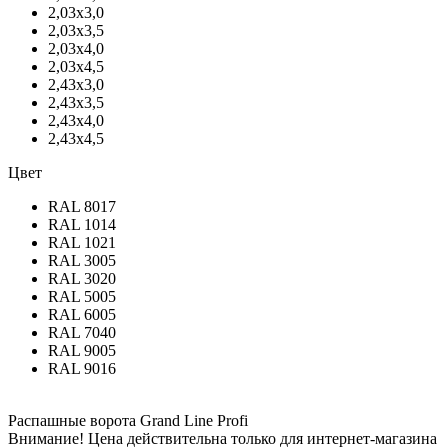
2,03х3,0
2,03х3,5
2,03х4,0
2,03х4,5
2,43х3,0
2,43х3,5
2,43х4,0
2,43х4,5
Цвет
RAL 8017
RAL 1014
RAL 1021
RAL 3005
RAL 3020
RAL 5005
RAL 6005
RAL 7040
RAL 9005
RAL 9016
Распашные ворота Grand Line Profi
Внимание! Цена действительна только для интернет-магазина