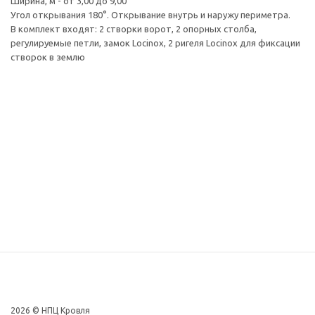
Ширина, м - от 3,00 до 9,00
Угол открывания 180°. Открывание внутрь и наружу периметра.
В комплект входят: 2 створки ворот, 2 опорных столба,
регулируемые петли, замок Locinox, 2 ригеля Locinox для фиксации
створок в землю
2026 © НПЦ Кровля