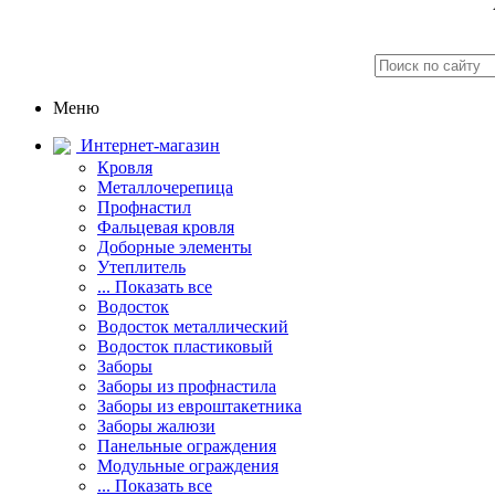
Меню
Интернет-магазин
Кровля
Металлочерепица
Профнастил
Фальцевая кровля
Доборные элементы
Утеплитель
... Показать все
Водосток
Водосток металлический
Водосток пластиковый
Заборы
Заборы из профнастила
Заборы из евроштакетника
Заборы жалюзи
Панельные ограждения
Модульные ограждения
... Показать все