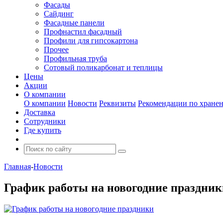
Фасады
Сайдинг
Фасадные панели
Профнастил фасадный
Профили для гипсокартона
Прочее
Профильная труба
Сотовый поликарбонат и теплицы
Цены
Акции
О компании
О компании
Новости
Реквизиты
Рекомендации по хране
Доставка
Сотрудники
Где купить
Главная
-
Новости
График работы на новогодние праздник