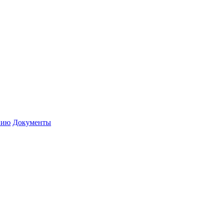
нию
Документы