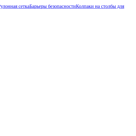
Рулонная сетка
Барьеры безопасности
Колпаки на столбы для