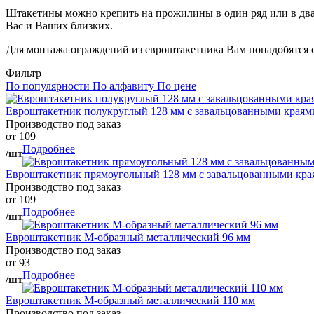
Штакетины можно крепить на прожилины в один ряд или в два 
Вас и Ваших близких.
Для монтажа ограждений из евроштакетника Вам понадобятся
Фильтр
По популярности
По алфавиту
По цене
Евроштакетник полукруглый 128 мм с завальцованными краям
Производство под заказ
от 109
Подробнее
/шт
Евроштакетник прямоугольный 128 мм с завальцованными кра
Производство под заказ
от 109
Подробнее
/шт
Евроштакетник М-образный металлический 96 мм
Производство под заказ
от 93
Подробнее
/шт
Евроштакетник М-образный металлический 110 мм
Производство под заказ