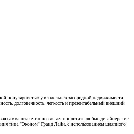
нной популярностью у владельцев загородной недвижимости.
ность, долговечность, легкость и презентабельный внешний
вая гамма штакетин позволяет воплотить любые дизайнерские
ения типа "Эконом" Гранд Лайн, с использованием шляпного