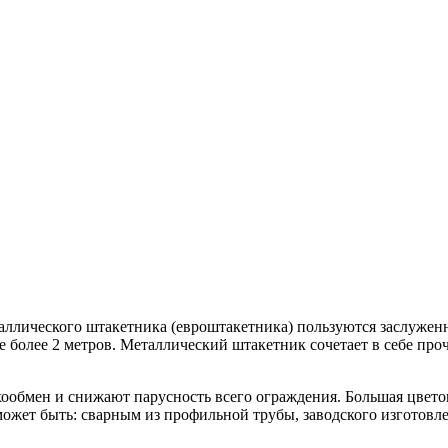
еталлического штакетника (евроштакетника) пользуются заслуже
более 2 метров. Металлический штакетник сочетает в себе проч
ообмен и снижают парусность всего ограждения. Большая цвето
ожет быть: сварным из профильной трубы, заводского изготовл