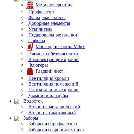
Металлочерепица
Профнастил
Фальцевая кровля
Доборные элементы
Утеплитель
Подкровельные пленки
Софиты
Мансардные окна Velux
Элементы безопасности
Комплектующие кровли
Флюгеры
Гладкий лист
Вентиляция кровли
Вентиляция помещений
Плоскозаливные кровли
Дымники на трубы
Водосток
Водосток металлический
Водосток пластиковый
Заборы
Заборы из профнастила
Заборы из евроштакетника