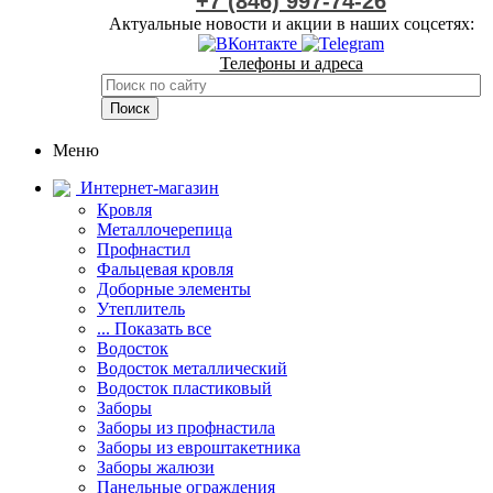
+7 (846) 997-74-26
Актуальные новости и акции в наших соцсетях:
Телефоны и адреса
Меню
Интернет-магазин
Кровля
Металлочерепица
Профнастил
Фальцевая кровля
Доборные элементы
Утеплитель
... Показать все
Водосток
Водосток металлический
Водосток пластиковый
Заборы
Заборы из профнастила
Заборы из евроштакетника
Заборы жалюзи
Панельные ограждения