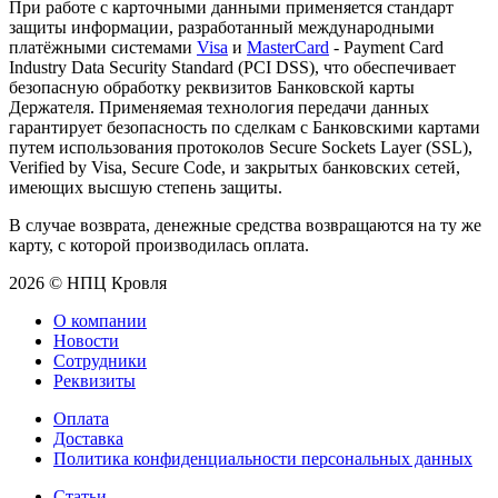
При работе с карточными данными применяется стандарт
защиты информации, разработанный международными
платёжными системами
Visa
и
MasterCard
- Payment Card
Industry Data Security Standard (PCI DSS), что обеспечивает
безопасную обработку реквизитов Банковской карты
Держателя. Применяемая технология передачи данных
гарантирует безопасность по сделкам с Банковскими картами
путем использования протоколов Secure Sockets Layer (SSL),
Verified by Visa, Secure Code, и закрытых банковских сетей,
имеющих высшую степень защиты.
В случае возврата, денежные средства возвращаются на ту же
карту, с которой производилась оплата.
2026 © НПЦ Кровля
О компании
Новости
Сотрудники
Реквизиты
Оплата
Доставка
Политика конфиденциальности персональных данных
Статьи