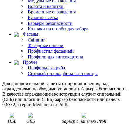
Модульные ограждения
Ворота и калитки
Временные ограждения
Рулонная сетка
Барьеры безопасности
Колпаки на столбы для забора
Фасады
Сайдинг
Фасадные панели
Профнастил фасадный
Профили для гипсокартона
Прочее
Профильная труба
Сотовый поликарбонат и теплицы
Для дополнительной защиты от проникновения, над
ограждениями необходимо установить барьеры безопасности.
В качестве ограждающей конструкции служит спиральный
(СББ) или плоский (ПББ) барьер безопасности или панель
0,63х2,5 серии Medium или Profi.
ПББ
СББ
барьер с панелью Profi