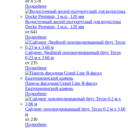
от 4 578
Подробнее
Водосточный желоб полукруглый для водостока
Docke Premium, 3 м.п., 120 мм
от 641
Подробнее
Сайдинг Двойной оцилиндрованный брус Tecos
0,23 м х 3,66 м
от 235
Подробнее
Панель фасадная Grand Line Я-фасад
Екатерининский камень
Подробнее
Сайдинг оцилиндрованный брус Tecos 0,2 м х 3,66
м
от 230
Подробнее