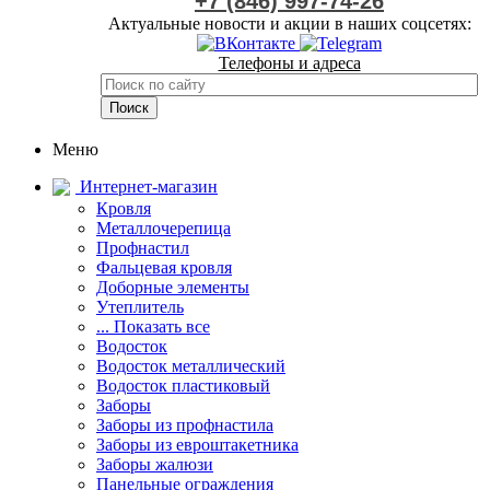
+7 (846) 997-74-26
Актуальные новости и акции в наших соцсетях:
Телефоны и адреса
Меню
Интернет-магазин
Кровля
Металлочерепица
Профнастил
Фальцевая кровля
Доборные элементы
Утеплитель
... Показать все
Водосток
Водосток металлический
Водосток пластиковый
Заборы
Заборы из профнастила
Заборы из евроштакетника
Заборы жалюзи
Панельные ограждения