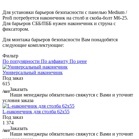
Для установки барьеров безопасности с панелью Medium /
Profi потребуется наконечник на столб и скоба-болт М6-25.
Для барьеров СББ/ПББ нужен наконечник и струна с
фиксатором.
Для монтажа барьеров безопасности Вам понадобятся
следующие комплектующие:
Фильтр
По популярности
По алфавиту
По цене
Универсальный наконечник
Под заказ
615
Заказать
/шт
Наши менеджеры обязательно свяжутся с Вами и уточнят
условия заказа
L-наконечник для столба 62х55
Под заказ
1 374
Заказать
/шт
Наши менеджеры обязательно свяжутся с Вами и уточнят