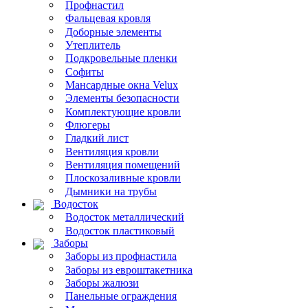
Профнастил
Фальцевая кровля
Доборные элементы
Утеплитель
Подкровельные пленки
Софиты
Мансардные окна Velux
Элементы безопасности
Комплектующие кровли
Флюгеры
Гладкий лист
Вентиляция кровли
Вентиляция помещений
Плоскозаливные кровли
Дымники на трубы
Водосток
Водосток металлический
Водосток пластиковый
Заборы
Заборы из профнастила
Заборы из евроштакетника
Заборы жалюзи
Панельные ограждения