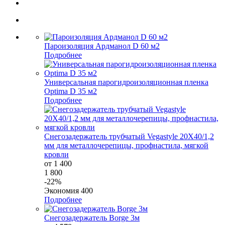
Пароизоляция Ардманол D 60 м2
Подробнее
Универсальная парогидроизоляционная пленка
Optima D 35 м2
Подробнее
Снегозадержатель трубчатый Vegastyle 20X40/1,2
мм для металлочерепицы, профнастила, мягкой
кровли
от 1 400
1 800
-22%
Экономия 400
Подробнее
Снегозадержатель Borge 3м