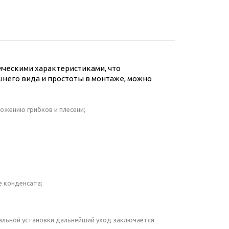
ческими характеристиками, что
него вида и простоты в монтаже, можно
ножению грибков и плесени;
е конденсата;
чальной установки дальнейший уход заключается