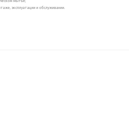
ческом мытье;
нтаже, эксплуатации и обслуживании.