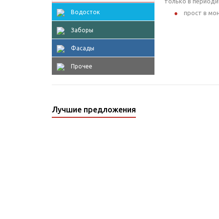
только в периоди
Водосток
прост в мо
Заборы
Фасады
Прочее
Лучшие предложения