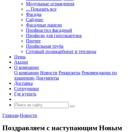
Модульные ограждения
... Показать все
Фасады
Сайдинг
Фасадные панели
Профнастил фасадный
Профили для гипсокартона
Прочее
Профильная труба
Сотовый поликарбонат и теплицы
Цены
Акции
О компании
О компании
Новости
Реквизиты
Рекомендации по
хранению
Документы
Доставка
Сотрудники
Где купить
Главная
-
Новости
Поздравляем с наступающим Новым