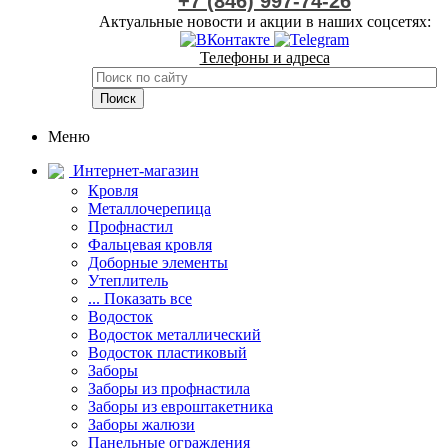
+7 (846) 997-74-26
Актуальные новости и акции в наших соцсетях:
Телефоны и адреса
Меню
Интернет-магазин
Кровля
Металлочерепица
Профнастил
Фальцевая кровля
Доборные элементы
Утеплитель
... Показать все
Водосток
Водосток металлический
Водосток пластиковый
Заборы
Заборы из профнастила
Заборы из евроштакетника
Заборы жалюзи
Панельные ограждения