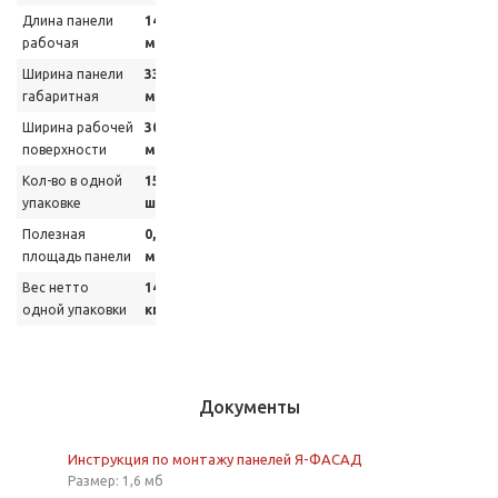
Длина панели
1475
рабочая
мм
Ширина панели
339
габаритная
мм
Ширина рабочей
306
поверхности
мм
Кол-во в одной
15
упаковке
шт
Полезная
0,45
площадь панели
м2
Вес нетто
14,5
одной упаковки
кг
Документы
Инструкция по монтажу панелей Я-ФАСАД
Размер: 1,6 мб