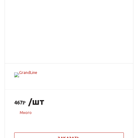
/шт
467
Много