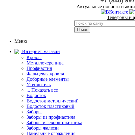
+7 (846) 99
Актуальные новости и акци
Телефоны и а
Меню
Интернет-магазин
Кровля
Металлочерепица
Профнастил
Фальцевая кровля
Доборные элементы
Утеплитель
... Показать все
Водосток
Водосток металлический
Водосток пластиковый
Заборы
Заборы из профнастила
Заборы из евроштакетника
Заборы жалюзи
Панельные ограждения