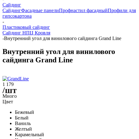
Сайдинг
Сайдинг
Фасадные панели
Профнастил фасадный
Профили для
гипсокартона
-
Пластиковый сайдинг
Сайдинг НПЦ Кровля
-
Внутренний угол для винилового сайдинга Grand Line
Внутренний угол для винилового
сайдинга Grand Line
1 179
/шт
Много
Цвет
Бежевый
Белый
Ваниль
Желтый
Карамельный