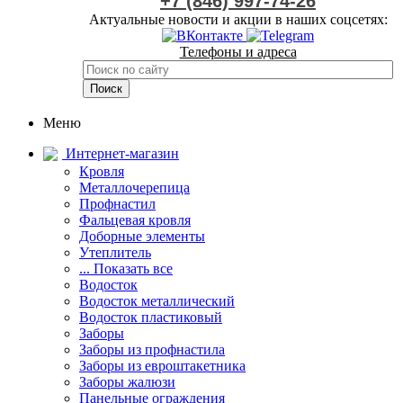
+7 (846) 997-74-26
Актуальные новости и акции в наших соцсетях:
Телефоны и адреса
Меню
Интернет-магазин
Кровля
Металлочерепица
Профнастил
Фальцевая кровля
Доборные элементы
Утеплитель
... Показать все
Водосток
Водосток металлический
Водосток пластиковый
Заборы
Заборы из профнастила
Заборы из евроштакетника
Заборы жалюзи
Панельные ограждения