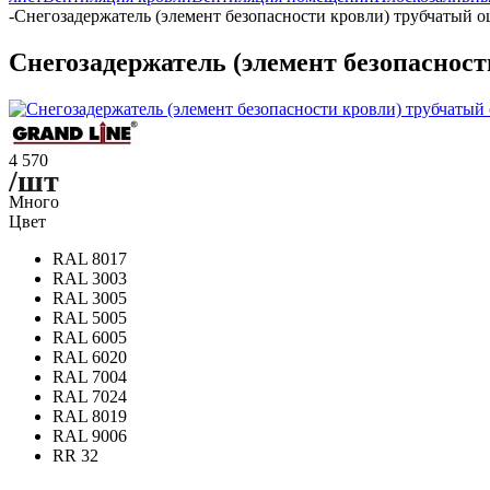
-
Снегозадержатель (элемент безопасности кровли) трубчатый 
Снегозадержатель (элемент безопаснос
4 570
/шт
Много
Цвет
RAL 8017
RAL 3003
RAL 3005
RAL 5005
RAL 6005
RAL 6020
RAL 7004
RAL 7024
RAL 8019
RAL 9006
RR 32