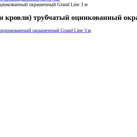
оцинкованный окрашенный Grand Line 3 м
ти кровли) трубчатый оцинкованный окр