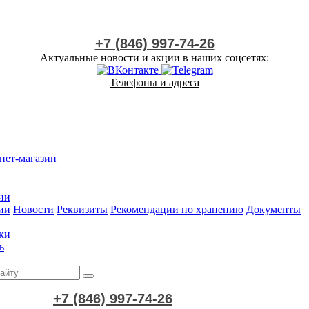
+7 (846) 997-74-26
Актуальные новости и акции в наших соцсетях:
Телефоны и адреса
нет-магазин
ии
ии
Новости
Реквизиты
Рекомендации по хранению
Документы
ки
ь
+7 (846) 997-74-26