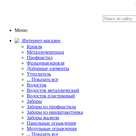
Меню
Интернет-магазин
Кровля
Металлочерепица
Профнастил
Фальцевая кровля
Доборные элементы
Утеплитель
... Показать все
Водосток
Водосток металлический
Водосток пластиковый
Заборы
Заборы из профнастила
Заборы из евроштакетника
Заборы жалюзи
Панельные ограждения
Модульные ограждения
... Показать все