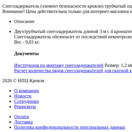
Снегозадержатель (элемент безопасности кровли) трубчатый 
Внимание! Цена действительна только для интернет-магазина и
Описание
Двухтрубчатый снегозадержатель длиной 3 м с 4 кронштей
Снегозадержатель обезопасит от последствий неконтролир
Вес - 9,03 кг.
Документы
Инструкция по монтажу снегозадержателей
Размер: 1,2 м
Расчет количества рядов снегозадержателей для скатной 
2026 © НПЦ Кровля
О компании
Новости
Сотрудники
Реквизиты
Оплата
Доставка
Политика конфиденциальности персональных данных